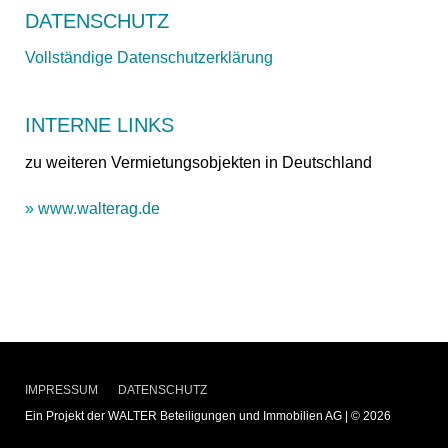
DATENSCHUTZ
Vollständige Datenschutzerklärung
INTERNE LINKS
zu weiteren Vermietungsobjekten in Deutschland
» www.walterag.de
IMPRESSUM
DATENSCHUTZ
Ein Projekt der WALTER Beteiligungen und Immobilien AG | © 2026